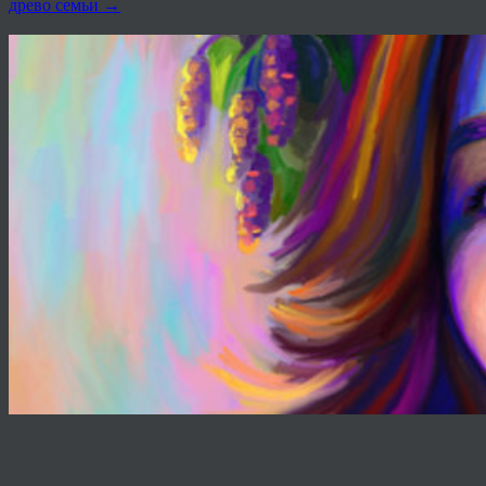
древо семьи
→