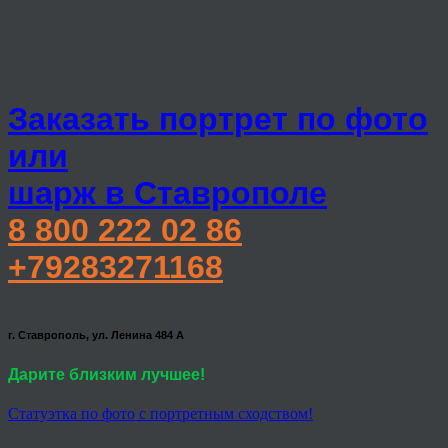
Заказать портрет по фото
или
шарж в Ставрополе
8 800 222 02 86
+79283271168
г. Ставрополь, ул. Ленина 484 А
Дарите близким лучшее!
Статуэтка по фото с портретным сходством!