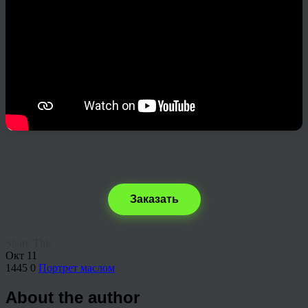
Заказать
Share This
Окт
11
1445
0
Портрет маслом
About the author