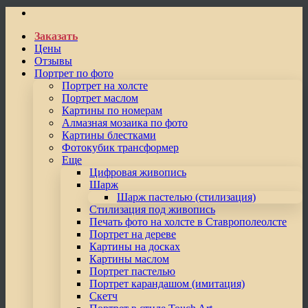
Заказать
Цены
Отзывы
Портрет по фото
Портрет на холсте
Портрет маслом
Картины по номерам
Алмазная мозаика по фото
Картины блестками
Фотокубик трансформер
Еще
Цифровая живопись
Шарж
Шарж пастелью (стилизация)
Стилизация под живопись
Печать фото на холсте в Ставрополеолсте
Портрет на дереве
Картины на досках
Картины маслом
Портрет пастелью
Портрет карандашом (имитация)
Скетч