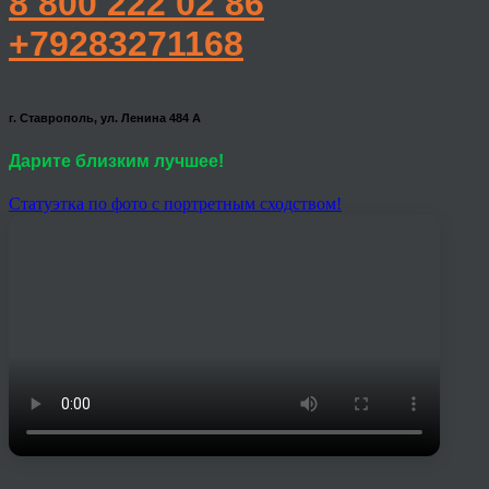
8 800 222 02 86
+79283271168
г. Ставрополь, ул. Ленина 484 А
Дарите близким лучшее!
Статуэтка по фото с портретным сходством!