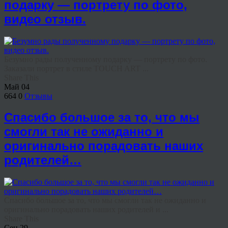
подарку — портрету по фото,
видео отзыв.
Безумно рады полученному подарку — портрету по фото.
Заказали портрет в стиле TOUCH ART ...
Share This
Май
04
664
0
Отзывы
Спасибо большое за то, что мы
смогли так не ожиданно и
оригинально порадовать наших
родителей…
Спасибо большое за то, что мы смогли так не ожиданно и
оригинально порадовать наших родителей и ...
Share This
Сен
29