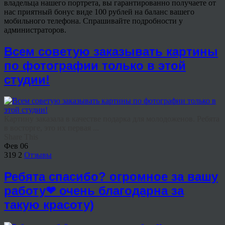
владельца нашего портрета, вы гарантированно получаете от
нас приятный бонус виде 100 рублей на баланс вашего
мобильного телефона. Спрашивайте подробности у
администраторов.
Всем советую заказывать картины
по фотографии только в этой
студии!
Картину заказала в качестве подарка для молодоженов. Ребята
в восторге, это их первая ...
Share This
Фев
06
319
2
Отзывы
Ребята спасибо? огромное за вашу
работу❤ очень благодарна за
такую красоту)