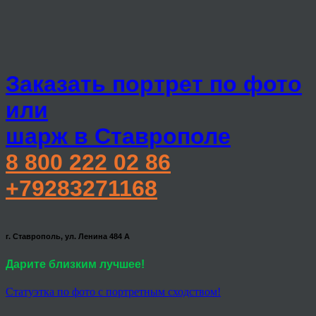
Заказать портрет по фото
или
шарж в Ставрополе
8 800 222 02 86
+79283271168
г. Ставрополь, ул. Ленина 484 А
Дарите близким лучшее!
Статуэтка по фото с портретным сходством!