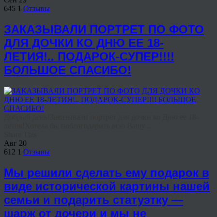
645
1
Отзывы
ЗАКАЗЫВАЛИ ПОРТРЕТ ПО ФОТО
ДЛЯ ДОЧКИ КО ДНЮ ЕЕ 18-
ЛЕТИЯ!.. ПОДАРОК-СУПЕР!!!!
БОЛЬШОЕ СПАСИБО!
Добрый день!Заказывали портрет для дочки ко Дню ее 18-
летия!Хотела бы поблагодарить всю Вашу ...
Share This
Авг
20
612
1
Отзывы
Мы решили сделать ему подарок в
виде исторической картины нашей
семьи и подарить статуэтку —
шарж от дочери и мы не