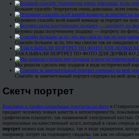
Большое спасибо ?портретом очень довольны, всем очень
Огромное спасибо всей вашей команде за портрет на холс
Безумно рады полученному подарку — портрету по фото,
Спасибо большое за то, что мы смогли так не ожиданно
ЗАКАЗЫВАЛИ ПОРТРЕТ ПО ФОТО ДЛЯ ДОЧКИ КО ДН
Мы решили сделать ему подарок в виде исторической кар
Спасибо за замечательный портрет-сюрприз на мой день 
Скетч портрет
Красивые и профессиональные портреты по фото
в Ставрополе
придают человеку новых качеств и неповторимости, показывая
графическом планшете, так называемой электронной кистью. О
переносимые на качественный холст, который в свою очередь 
портрет
можно как виде подарка, так и виде украшения, кото
например, потрет на годовщину свадьбы, так как он обладает 