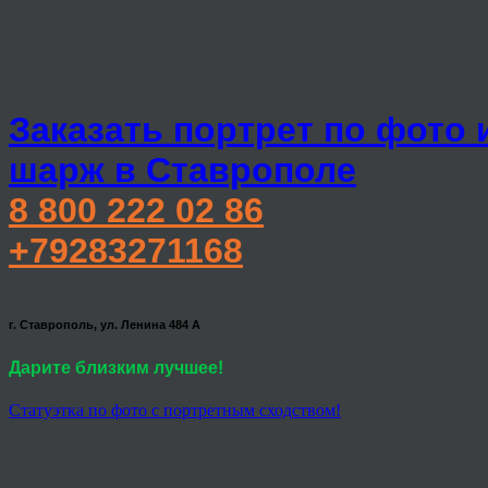
Заказать портрет по фото 
шарж в Ставрополе
8 800 222 02 86
+79283271168
г. Ставрополь, ул. Ленина 484 А
Дарите близким лучшее!
Статуэтка по фото с портретным сходством!