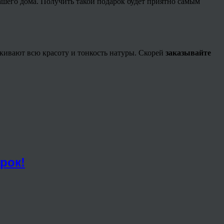
шего дома. Получить такой подарок будет приятно самым
кивают всю красоту и тонкость натуры. Скорей
заказывайте
рок!