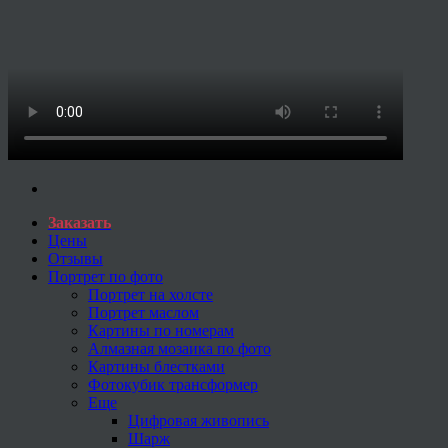
Заказать
Цены
Отзывы
Портрет по фото
Портрет на холсте
Портрет маслом
Картины по номерам
Алмазная мозаика по фото
Картины блестками
Фотокубик трансформер
Еще
Цифровая живопись
Шарж