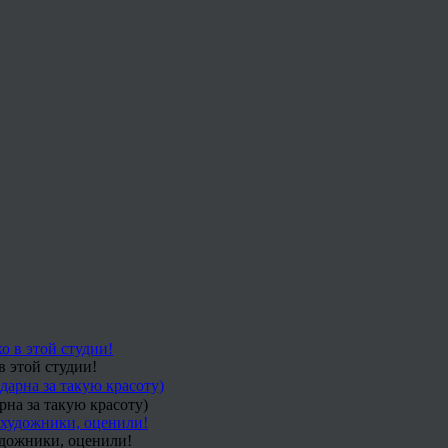
в этой студии!
рна за такую красоту)
удожники, оценили!