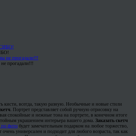
ИБО!
не прогадали!!!
ь кисти, всегда, такую разную. Необычные и новые стили
скетч
. Портрет представляет собой ручную отрисовку на
ая спокойные и нежные тона на портрете, в конечном итоге
стойным украшением интерьера вашего дома.
Заказать скетч
 по фото
будет замечательным подарком на любое торжество,
 очень универсален и подходит для любого возраста, так как