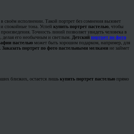
ь в своём исполнении. Такой портрет без сомнения вызовет
 и спокойные тона.
Успей
купить портрет пастелью
, чтобы
 произведения. Точность линий позволяет увидеть человека в
р, делая его необычным и светлым.
Детский
портрет по фото
рафии пастелью
может быть хорошим подарком, например, для
.
Заказать портрет по фото пастельными мелками
не займет
аших близких, остается лишь
купить портрет пастелью
прямо