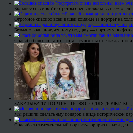
Большое спасибо ?портретом очень довольны, всем очень
Огромное спасибо всей вашей команде за портрет на холс
Безумно рады полученному подарку — портрету по фото,
Спасибо большое за то, что мы смогли так не ожиданно
ЗАКАЗЫВАЛИ ПОРТРЕТ ПО ФОТО ДЛЯ ДОЧКИ КО ДН
Мы решили сделать ему подарок в виде исторической кар
Спасибо за замечательный портрет-сюрприз на мой день 