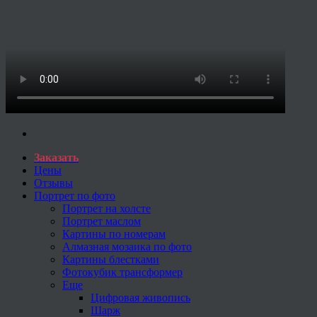
Заказать
Цены
Отзывы
Портрет по фото
Портрет на холсте
Портрет маслом
Картины по номерам
Алмазная мозаика по фото
Картины блестками
Фотокубик трансформер
Еще
Цифровая живопись
Шарж