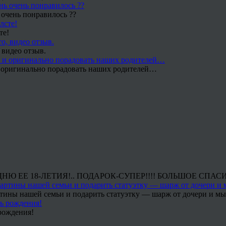
 очень понравилось ??
те!
 видео отзыв.
 и оригинально порадовать наших родителей…
Ю ЕЕ 18-ЛЕТИЯ!.. ПОДАРОК-СУПЕР!!!! БОЛЬШОЕ СПАС
тины нашей семьи и подарить статуэтку — шарж от дочери и мы 
рождения!