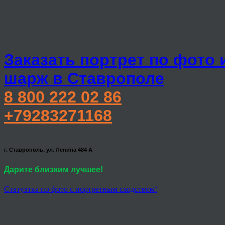
Заказать портрет по фото 
шарж в Ставрополе
8 800 222 02 86
+79283271168
г. Ставрополь, ул. Ленина 484 А
Дарите близким лучшее!
Статуэтка по фото с портретным сходством!