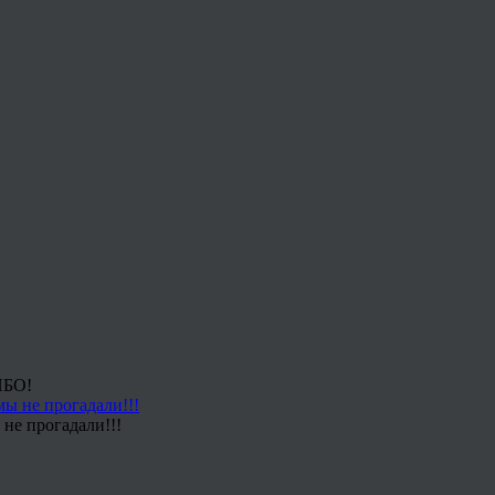
ИБО!
не прогадали!!!