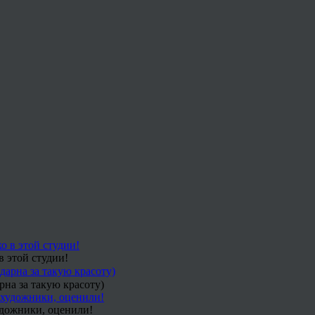
в этой студии!
рна за такую красоту)
удожники, оценили!