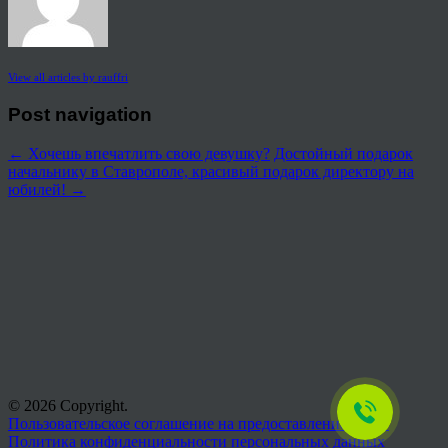
View all articles by rauffri
Post navigation
←
Хочешь впечатлить свою девушку?
Достойный подарок
начальнику в Ставрополе, красивый подарок директору на
юбилей!
→
© 2026 Copyright.
Пользовательское соглашение на предоставление услуг
Политика конфиденциальности персональных данных