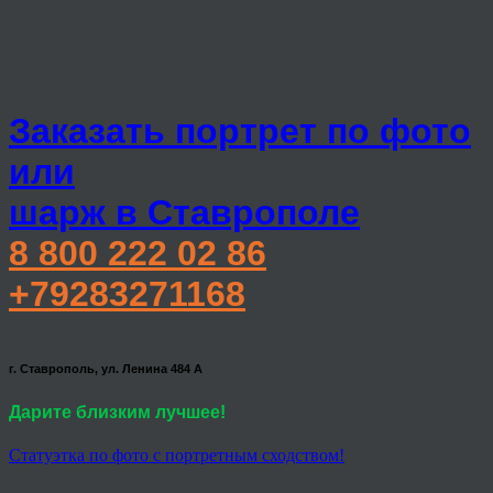
Заказать портрет по фото
или
шарж в Ставрополе
8 800 222 02 86
+79283271168
г. Ставрополь, ул. Ленина 484 А
Дарите близким лучшее!
Статуэтка по фото с портретным сходством!