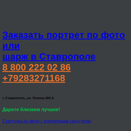
Заказать портрет по фото
или
шарж в Ставрополе
8 800 222 02 86
+79283271168
г. Ставрополь, ул. Ленина 484 А
Дарите близким лучшее!
Статуэтка по фото с портретным сходством!