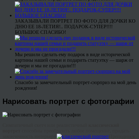
ЗАКАЗЫВАЛИ ПОРТРЕТ ПО ФОТО ДЛЯ ДОЧКИ КО
ДНЮ ЕЕ 18-ЛЕТИЯ!.. ПОДАРОК-СУПЕР!!!!
БОЛЬШОЕ СПАСИБО!
Мы решили сделать ему подарок в виде исторической
картины нашей семьи и подарить статуэтку — шарж от
дочери и мы не прогадали!!!
Спасибо за замечательный портрет-сюрприз на мой день
рождения!
Нарисовать портрет с фотографии
Симпатичный скетч или реалистичный
классический
портрет
способны преобразить любое помещение, придать
законченность интерьеру.
Преподнося