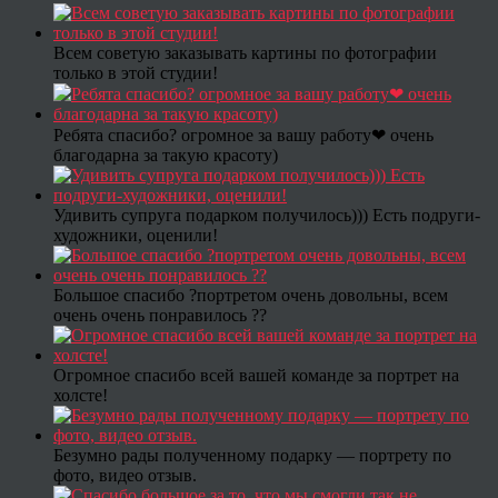
Всем советую заказывать картины по фотографии
только в этой студии!
Ребята спасибо? огромное за вашу работу❤ очень
благодарна за такую красоту)
Удивить супруга подарком получилось))) Есть подруги-
художники, оценили!
Большое спасибо ?портретом очень довольны, всем
очень очень понравилось ??
Огромное спасибо всей вашей команде за портрет на
холсте!
Безумно рады полученному подарку — портрету по
фото, видео отзыв.