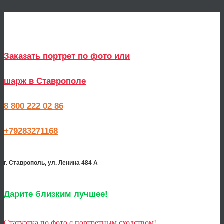
Заказать портрет по фото или
шарж в Ставрополе
8 800 222 02 86
+79283271168
г. Ставрополь, ул. Ленина 484 А
Дарите близким лучшее!
Статуэтка по фото с портретным сходством!