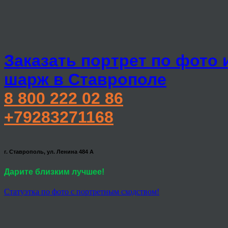
Заказать портрет по фото 
шарж в Ставрополе
8 800 222 02 86
+79283271168
г. Ставрополь, ул. Ленина 484 А
Дарите близким лучшее!
Статуэтка по фото с портретным сходством!