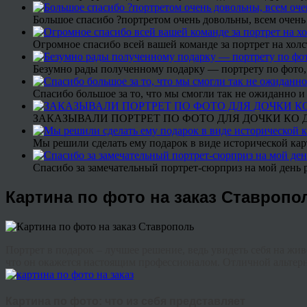
Большое спасибо ?портретом очень довольны, всем очень
Огромное спасибо всей вашей команде за портрет на холс
Безумно рады полученному подарку — портрету по фото,
Спасибо большое за то, что мы смогли так не ожиданно
ЗАКАЗЫВАЛИ ПОРТРЕТ ПО ФОТО ДЛЯ ДОЧКИ КО ДН
Мы решили сделать ему подарок в виде исторической кар
Спасибо за замечательный портрет-сюрприз на мой день 
Картина по фото на заказ Ставропо
Портрет в подарок – лучшее решение, ведь увидеть себя на жив
что он окажется настоящим профессионалом. Отличной альтер
Картина по фото: что из себя представляет