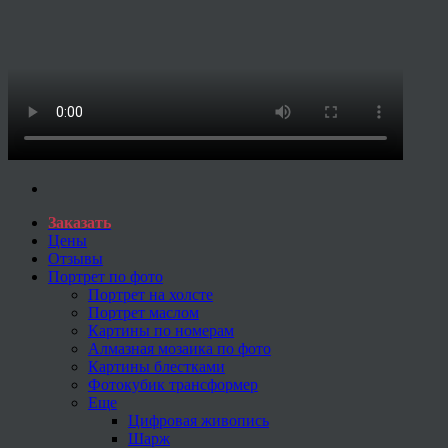
Заказать
Цены
Отзывы
Портрет по фото
Портрет на холсте
Портрет маслом
Картины по номерам
Алмазная мозаика по фото
Картины блестками
Фотокубик трансформер
Еще
Цифровая живопись
Шарж