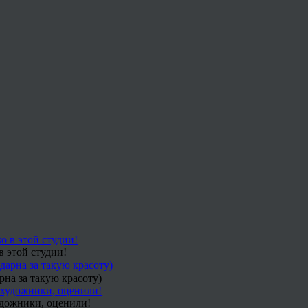
в этой студии!
рна за такую красоту)
удожники, оценили!