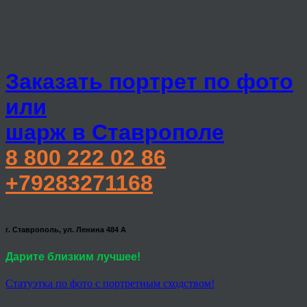
Заказать портрет по фото
или
шарж в Ставрополе
8 800 222 02 86
+79283271168
г. Ставрополь, ул. Ленина 484 А
Дарите близким лучшее!
Статуэтка по фото с портретным сходством!