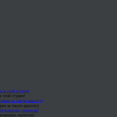
в этой студии!
рна за такую красоту)
удожники, оценили!