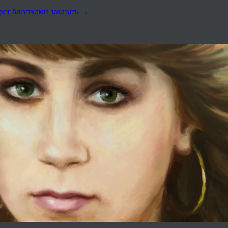
рет блестками заказать
→