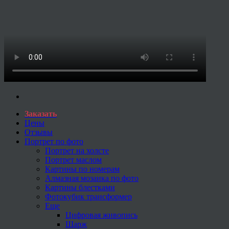
Заказать
Цены
Отзывы
Портрет по фото
Портрет на холсте
Портрет маслом
Картины по номерам
Алмазная мозаика по фото
Картины блестками
Фотокубик трансформер
Еще
Цифровая живопись
Шарж