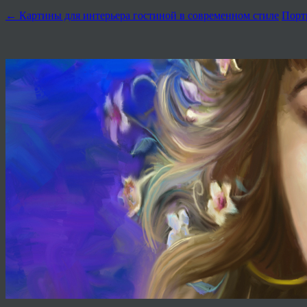
←
Картины для интерьера гостиной в современном стиле
Порт