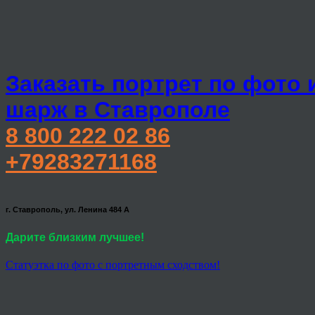
Заказать портрет по фото 
шарж в Ставрополе
8 800 222 02 86
+79283271168
г. Ставрополь, ул. Ленина 484 А
Дарите близким лучшее!
Статуэтка по фото с портретным сходством!