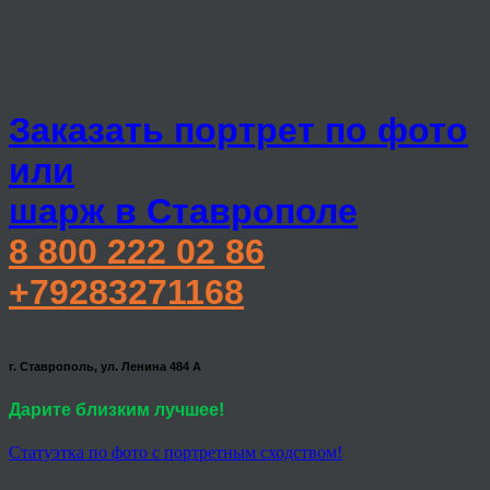
Заказать портрет по фото
или
шарж в Ставрополе
8 800 222 02 86
+79283271168
г. Ставрополь, ул. Ленина 484 А
Дарите близким лучшее!
Статуэтка по фото с портретным сходством!