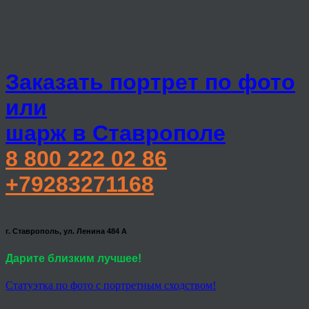
Заказать портрет по фото
или
шарж в Ставрополе
8 800 222 02 86
+79283271168
г. Ставрополь, ул. Ленина 484 А
Дарите близким лучшее!
Статуэтка по фото с портретным сходством!