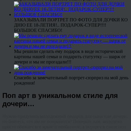
ЗАКАЗЫВАЛИ ПОРТРЕТ ПО ФОТО ДЛЯ ДОЧКИ КО
ДНЮ ЕЕ 18-ЛЕТИЯ!.. ПОДАРОК-СУПЕР!!!!
БОЛЬШОЕ СПАСИБО!
Мы решили сделать ему подарок в виде исторической
картины нашей семьи и подарить статуэтку — шарж от
дочери и мы не прогадали!!!
Спасибо за замечательный портрет-сюрприз на мой день
рождения!
Поп арт в уникальном стиле для
дочери…
Нужно придумать молодежный подарок для сына или дочери,
но боитесь, что им не понравится? Поверьте нам, молодёжь
просто обожает все яркое и необычное, а портрет в стиле поп