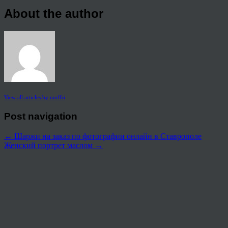
About the author
View all articles by rauffri
Post navigation
←
Шаржи на заказ по фотографии онлайн в Ставрополе
Женский портрет маслом
→