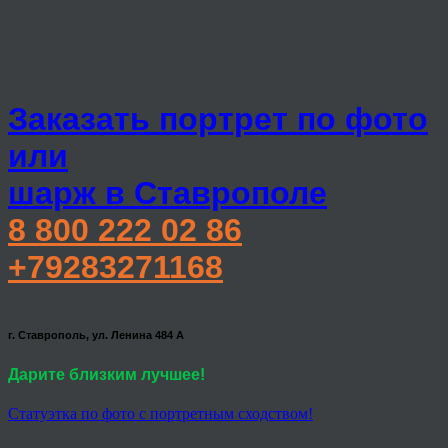
Заказать портрет по фото
или
шарж в Ставрополе
8 800 222 02 86
+79283271168
г. Ставрополь, ул. Ленина 484 А
Дарите близким лучшее!
Статуэтка по фото с портретным сходством!