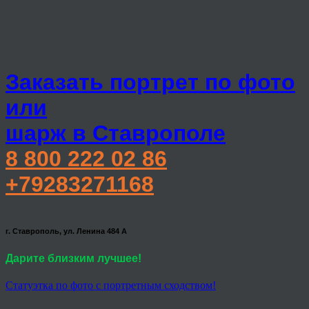
Заказать портрет по фото
или
шарж в Ставрополе
8 800 222 02 86
+79283271168
г. Ставрополь, ул. Ленина 484 А
Дарите близким лучшее!
Статуэтка по фото с портретным сходством!