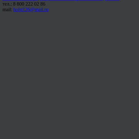
тел.: 8 800 222 02 86
mail:
holst126@mail.ru