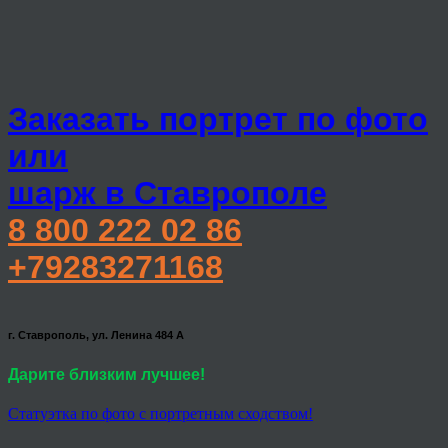
Заказать портрет по фото
или
шарж в Ставрополе
8 800 222 02 86
+79283271168
г. Ставрополь, ул. Ленина 484 А
Дарите близким лучшее!
Статуэтка по фото с портретным сходством!