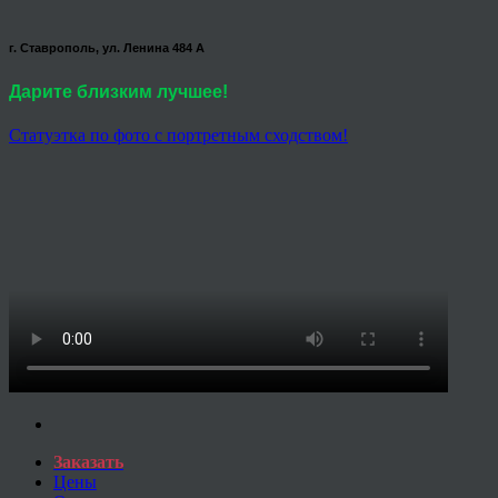
г. Ставрополь, ул. Ленина 484 А
Дарите близким лучшее!
Статуэтка по фото с портретным сходством!
Заказать
Цены