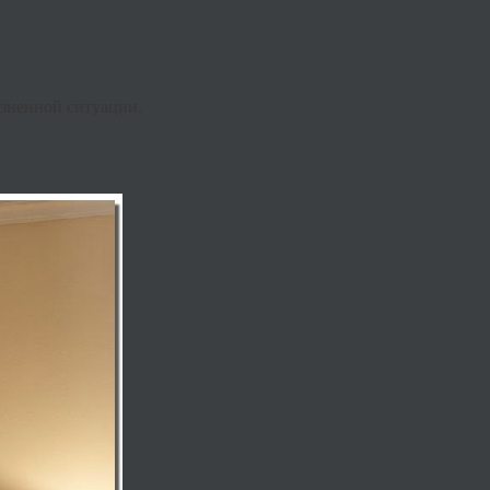
изненной ситуации.