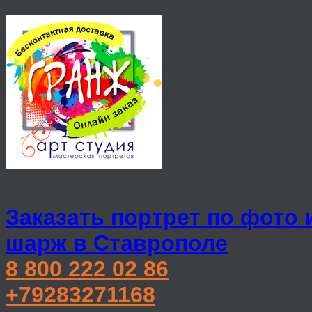
Заказать портрет по фото 
шарж в Ставрополе
8 800 222 02 86
+79283271168