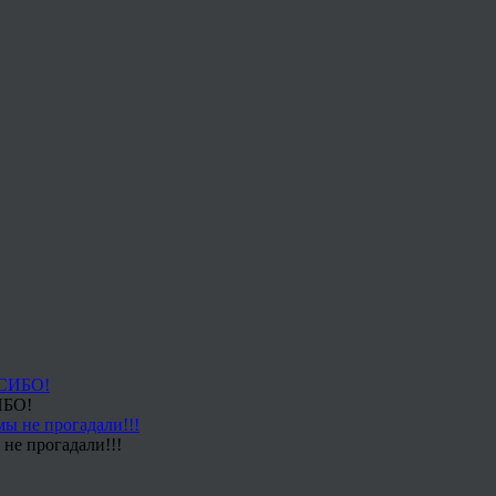
ИБО!
не прогадали!!!