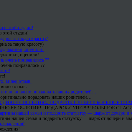
в этой студии!
рна за такую красоту)
удожники, оценили!
 очень понравилось ??
те!
 видео отзыв.
 и оригинально порадовать наших родителей…
Ю ЕЕ 18-ЛЕТИЯ!.. ПОДАРОК-СУПЕР!!!! БОЛЬШОЕ СПАС
тины нашей семьи и подарить статуэтку — шарж от дочери и мы 
рождения!