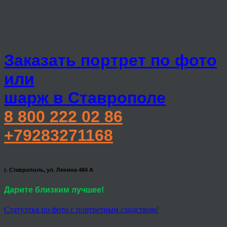
Заказать портрет по фото
или
шарж в Ставрополе
8 800 222 02 86
+79283271168
г. Ставрополь, ул. Ленина 484 А
Дарите близким лучшее!
Статуэтка по фото с портретным сходством!