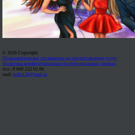
© 2026 Copyright.
Пользовательское соглашение на предоставление услуг
Политика конфиденциальности персональных данных
тел.: 8 800 222 02 86
mail:
holst126@mail.ru