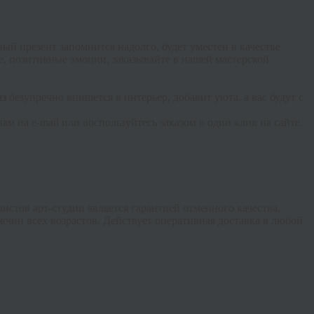
ый презент запомнится надолго, будет уместен в качестве
, позитивные эмоции, заказывайте в нашей мастерской
аз
безупречно впишется в интерьер, добавит уюта, а вас будут с
ам на e-
mail
или воспользуйтесь заказом в один клик на сайте.
стов арт-студии является гарантией отменного качества,
чин всех возрастов. Действует оперативная доставка в любой