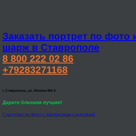
Заказать портрет по фото 
шарж в Ставрополе
8 800 222 02 86
+79283271168
г. Ставрополь, ул. Ленина 484 А
Дарите близким лучшее!
Статуэтка по фото с портретным сходством!