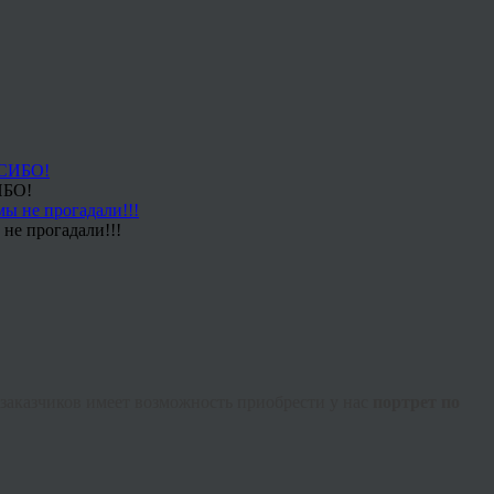
ИБО!
не прогадали!!!
 заказчиков имеет возможность приобрести у нас
портрет по