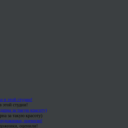
в этой студии!
рна за такую красоту)
удожники, оценили!