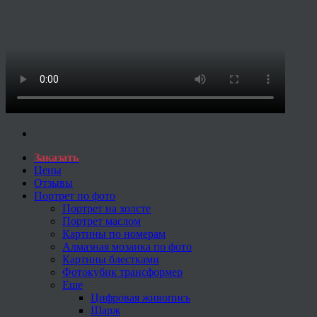
Заказать
Цены
Отзывы
Портрет по фото
Портрет на холсте
Портрет маслом
Картины по номерам
Алмазная мозаика по фото
Картины блестками
Фотокубик трансформер
Еще
Цифровая живопись
Шарж