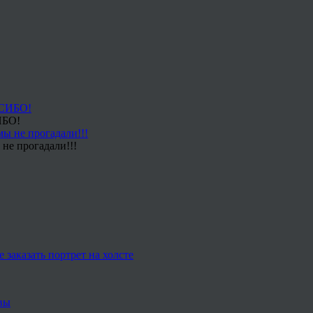
ИБО!
не прогадали!!!