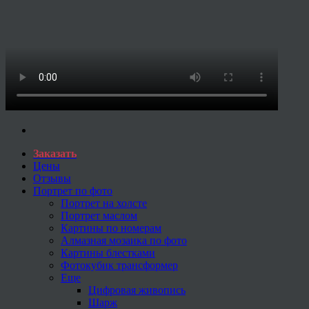
Заказать
Цены
Отзывы
Портрет по фото
Портрет на холсте
Портрет маслом
Картины по номерам
Алмазная мозаика по фото
Картины блестками
Фотокубик трансформер
Еще
Цифровая живопись
Шарж