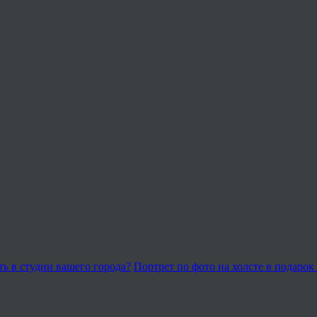
ь в студии вашего города?
Портрет по фото на холсте в подаро