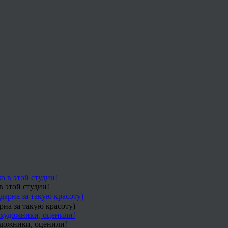
в этой студии!
рна за такую красоту)
удожники, оценили!