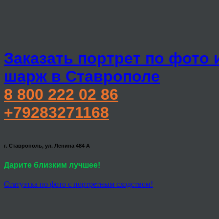
Заказать портрет по фото 
шарж в Ставрополе
8 800 222 02 86
+79283271168
г. Ставрополь, ул. Ленина 484 А
Дарите близким лучшее!
Статуэтка по фото с портретным сходством!