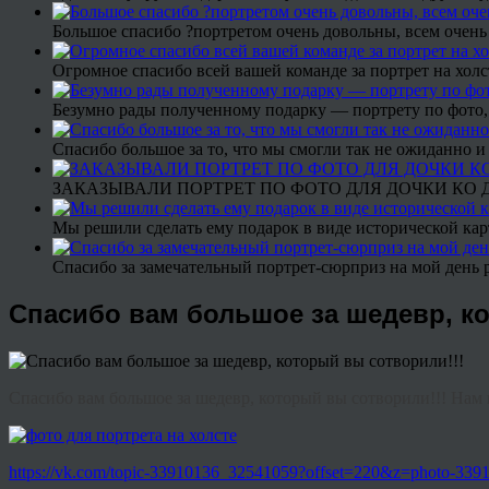
Большое спасибо ?портретом очень довольны, всем очень
Огромное спасибо всей вашей команде за портрет на холс
Безумно рады полученному подарку — портрету по фото,
Спасибо большое за то, что мы смогли так не ожиданно
ЗАКАЗЫВАЛИ ПОРТРЕТ ПО ФОТО ДЛЯ ДОЧКИ КО ДН
Мы решили сделать ему подарок в виде исторической кар
Спасибо за замечательный портрет-сюрприз на мой день 
Спасибо вам большое за шедевр, к
Спасибо вам большое за шедевр, который вы сотворили!!! Нам 
https://vk.com/topic-33910136_32541059?offset=220&z=photo-3